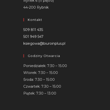
Rynek 6 (II piętro)
44-200 Rybnik
Kontakt
509 811 435
501 949 547
ksiegowa@biuroinplus.pl
Godziny Otwarcia
Poniedziałek: 7:30 – 15:00
Wtorek: 7:30 – 15:00
Środa: 7:30 – 15:00
Czwartek: 7:30 – 15:00
Piątek: 7:30 – 13:00