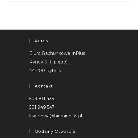
Adres
Biuro Rachunkowe InPlus
Rynek 6 (II piętro)
44-200 Rybnik
Kontakt
509 811 435
501 949 547
ksiegowa@biuroinplus.pl
Godziny Otwarcia