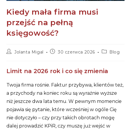
Kiedy mała firma musi
przejść na pełną
księgowość?
Post
Post
Post
Jolanta Migal
30 czerwca 2026
Blog
author:
published:
category:
Limit na 2026 rok i co się zmienia
Twoja firma rośnie. Faktur przybywa, klientów też,
a przychody na koniec roku są wyraźnie wyższe
niż jeszcze dwa lata temu. W pewnym momencie
pojawia się pytanie, które wcześniej w ogóle Cię
nie dotyczyło – czy przy takich obrotach mogę
dalej prowadzić KPiR, czy muszę już wejść w