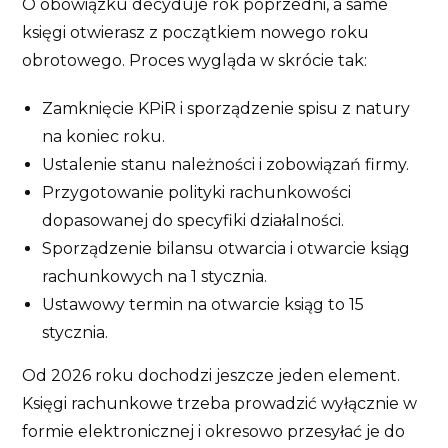
O obowiązku decyduje rok poprzedni, a same
księgi otwierasz z początkiem nowego roku
obrotowego. Proces wygląda w skrócie tak:
Zamknięcie KPiR i sporządzenie spisu z natury
na koniec roku.
Ustalenie stanu należności i zobowiązań firmy.
Przygotowanie polityki rachunkowości
dopasowanej do specyfiki działalności.
Sporządzenie bilansu otwarcia i otwarcie ksiąg
rachunkowych na 1 stycznia.
Ustawowy termin na otwarcie ksiąg to 15
stycznia.
Od 2026 roku dochodzi jeszcze jeden element.
Księgi rachunkowe trzeba prowadzić wyłącznie w
formie elektronicznej i okresowo przesyłać je do