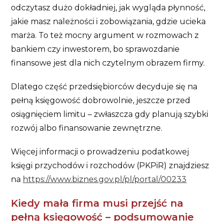
odczytasz dużo dokładniej, jak wygląda płynność,
jakie masz należności i zobowiązania, gdzie ucieka
marża. To też mocny argument w rozmowach z
bankiem czy inwestorem, bo sprawozdanie
finansowe jest dla nich czytelnym obrazem firmy.
Dlatego część przedsiębiorców decyduje się na
pełną księgowość dobrowolnie, jeszcze przed
osiągnięciem limitu – zwłaszcza gdy planują szybki
rozwój albo finansowanie zewnętrzne.
Więcej informacji o prowadzeniu podatkowej
księgi przychodów i rozchodów (PKPiR) znajdziesz
na
https://www.biznes.gov.pl/pl/portal/00233
Kiedy mała firma musi przejść na
pełną księgowość – podsumowanie