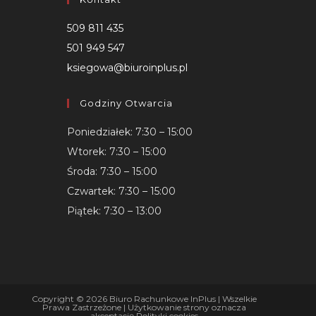
509 811 435
501 949 547
ksiegowa@biuroinplus.pl
Godziny Otwarcia
Poniedziałek: 7:30 – 15:00
Wtorek: 7:30 – 15:00
Środa: 7:30 – 15:00
Czwartek: 7:30 – 15:00
Piątek: 7:30 – 13:00
Copyright © 2026 Biuro Rachunkowe InPlus | Wszelkie
Prawa Zastrzeżone | Użytkowanie strony oznacza
akceptację
Polityki cookies