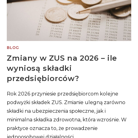
BLOG
Zmiany w ZUS na 2026 – ile
wyniosą składki
przedsiębiorców?
Rok 2026 przyniesie przedsiębiorcom kolejne
podwyżki składek ZUS. Zmianie ulegną zarówno
składki na ubezpieczenia społeczne, jak i
minimalna składka zdrowotna, która wzrośnie. W
praktyce oznacza to, że prowadzenie
jednoosobowej działalności…