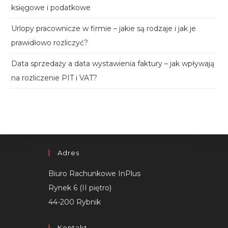
księgowe i podatkowe
Urlopy pracownicze w firmie – jakie są rodzaje i jak je
prawidłowo rozliczyć?
Data sprzedaży a data wystawienia faktury – jak wpływają
na rozliczenie PIT i VAT?
Adres
Biuro Rachunkowe InPlus
Rynek 6 (II piętro)
44-200 Rybnik
Kontakt