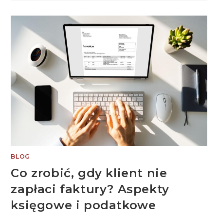
PRZEJŚĆ
NA
PEŁNĄ
KSIĘGOWOŚĆ?
BLOG
Co zrobić, gdy klient nie
zapłaci faktury? Aspekty
księgowe i podatkowe